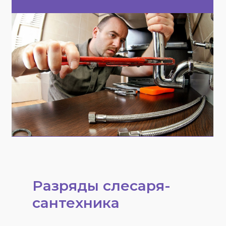
Разряды слесаря-
сантехника