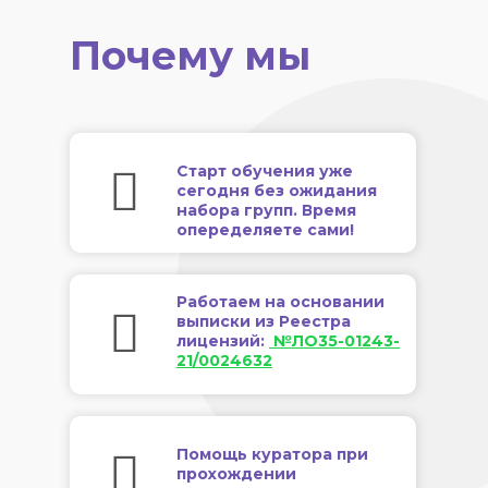
Почему мы
Старт обучения уже
сегодня без ожидания
набора групп. Время
опеределяете сами!
Работаем на основании
выписки из Реестра
лицензий:
№ЛО35-01243-
21/0024632
Помощь куратора при
прохождении