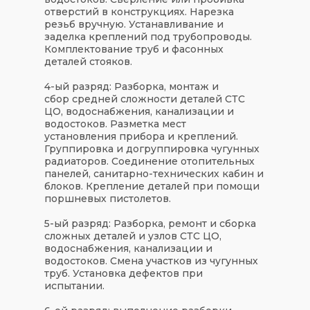
отверстий в конструкциях. Нарезка
резьб вручную. Устанавливание и
заделка креплений под трубопроводы.
Комплектование труб и фасонных
деталей стояков.
4-ый разряд: Разборка, монтаж и
сбор средней сложности деталей СТС
ЦО, водоснабжения, канализации и
водостоков. Разметка мест
установления прибора и креплений.
Группировка и догруппировка чугунных
радиаторов. Соединение отопительных
панелей, санитарно-технических кабин и
блоков. Крепление деталей при помощи
поршневых пистолетов.
5-ый разряд: Разборка, ремонт и сборка
сложных деталей и узлов СТС ЦО,
водоснабжения, канализации и
водостоков. Смена участков из чугунных
труб. Установка дефектов при
испытании.