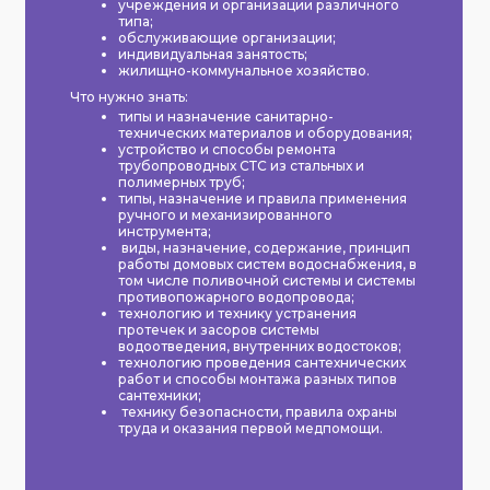
учреждения и организации различного
типа;
обслуживающие организации;
индивидуальная занятость;
жилищно-коммунальное хозяйство.
Что нужно знать:
типы и назначение санитарно-
технических материалов и оборудования;
устройство и способы ремонта
трубопроводных СТС из стальных и
полимерных труб;
типы, назначение и правила применения
ручного и механизированного
инструмента;
виды, назначение, содержание, принцип
работы домовых систем водоснабжения, в
том числе поливочной системы и системы
противопожарного водопровода;
технологию и технику устранения
протечек и засоров системы
водоотведения, внутренних водостоков;
технологию проведения сантехнических
работ и способы монтажа разных типов
сантехники;
технику безопасности, правила охраны
труда и оказания первой медпомощи.