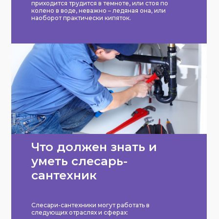
приходится трудится в темноте, или стоя по
колено в воде, неважно – ледяная она, или
наоборот практически кипяток.
Что должен знать и
уметь слесарь-
сантехник
Слесари-сантехники могут работать в
следующих отраслях и сферах: