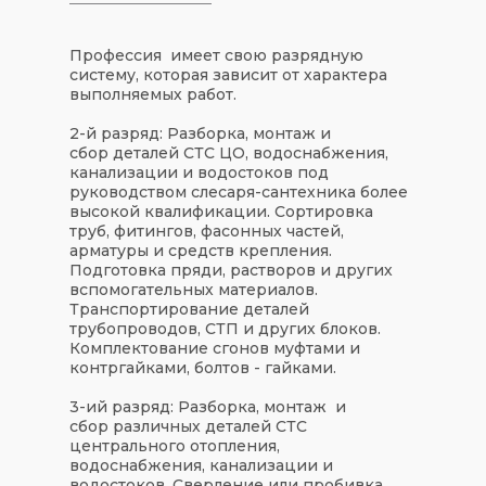
Профессия имеет свою разрядную
систему, которая зависит от характера
выполняемых работ.
2-й разряд: Разборка, монтаж и
сбор деталей СТС ЦО, водоснабжения,
канализации и водостоков под
руководством слесаря-сантехника более
высокой квалификации. Сортировка
труб, фитингов, фасонных частей,
арматуры и средств крепления.
Подготовка пряди, растворов и других
вспомогательных материалов.
Транспортирование деталей
трубопроводов, СТП и других блоков.
Комплектование сгонов муфтами и
контргайками, болтов - гайками.
3-ий разряд: Разборка, монтаж и
сбор различных деталей СТС
центрального отопления,
водоснабжения, канализации и
водостоков. Сверление или пробивка