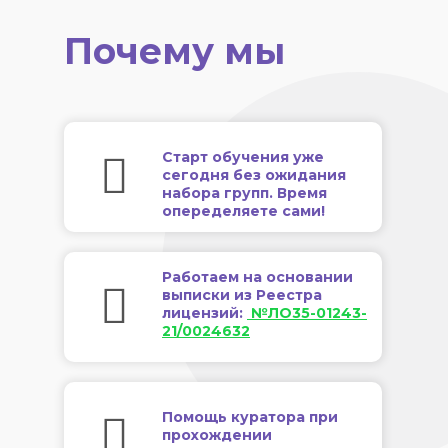
Почему мы
Старт обучения уже
сегодня без ожидания
набора групп. Время
опеределяете сами!
Работаем на основании
выписки из Реестра
лицензий:
№ЛО35-01243-
21/0024632
Помощь куратора при
прохождении