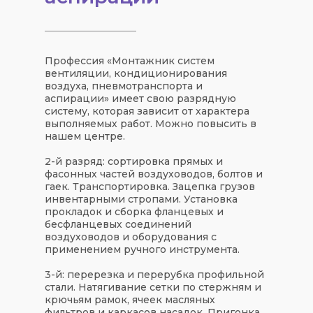
Профессия «Монтажник систем
вентиляции, кондиционирования
воздуха, пневмотранспорта и
аспирации» имеет свою разрядную
систему, которая зависит от характера
выполняемых работ. Можно повысить в
нашем центре.
2-й разряд: сортировка прямых и
фасонных частей воздуховодов, болтов и
гаек. Транспортировка. Зацепка грузов
инвентарными стропами. Установка
прокладок и сборка фланцевых и
бесфланцевых соединений
воздуховодов и оборудования с
применением ручного инструмента.
3-й: перерезка и перерубка профильной
стали. Натягивание сетки по стержням и
крючьям рамок, ячеек масляных
фильтров и каркасов насадок. Пригонка