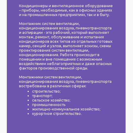
Кондиционеры и вентиляционное оборудование
– приборы, необходимые, как в офисных зданиях
и на промышленных предприятиях, так и в быту.
Монтажник систем вентиляции,
кондиционирования воздуха, пневмотранспорта
и аспирации - это рабочий, который выполняет
монтаж, ремонт, обслуживание и испытания
кондиционеров всех типов из отдельных готовых
камер, секций и узлов, выполняет эскизы, схемы
проектирования систем вентиляции,
кондиционирования. Работа происходит в
помещении и вне помещения с возможным
воздействием неблагоприятных и даже опасных
факторов производственной среды.
Монтажники систем вентиляции,
кондиционирования воздуха, пневмотранспорта
востребованы в различных сферах:
строительство;
транспорт;
сельское хозяйство;
промышленность
жилищно-коммунальное хозяйство;
курортное строительство.