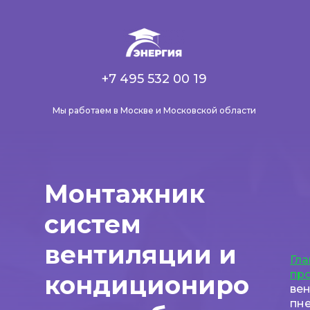
+7 495 532 00 19
Мы работаем в Москве и Московской области
Монтажник
систем
вентиляции и
Гла
пр
кондициониро
вен
пн