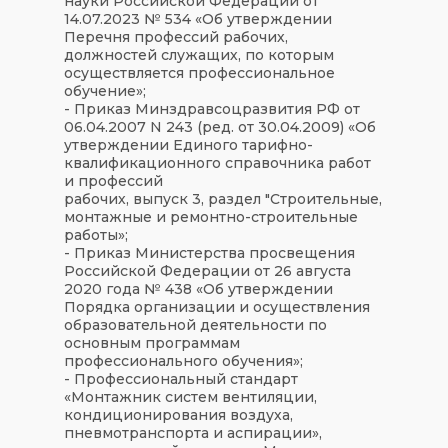
науки Российской Федерации от
14.07.2023 № 534 «Об утверждении
Перечня профессий рабочих,
должностей служащих, по которым
осуществляется профессиональное
обучение»;
- Приказ Минздравсоцразвития РФ от
06.04.2007 N 243 (ред. от 30.04.2009) «Об
утверждении Единого тарифно-
квалификационного справочника работ
и профессий
рабочих, выпуск 3, раздел "Строительные,
монтажные и ремонтно-строительные
работы»;
- Приказ Министерства просвещения
Российской Федерации от 26 августа
2020 года № 438 «Об утверждении
Порядка организации и осуществления
образовательной деятельности по
основным программам
профессионального обучения»;
- Профессиональный стандарт
«Монтажник систем вентиляции,
кондиционирования воздуха,
пневмотранспорта и аспирации»,