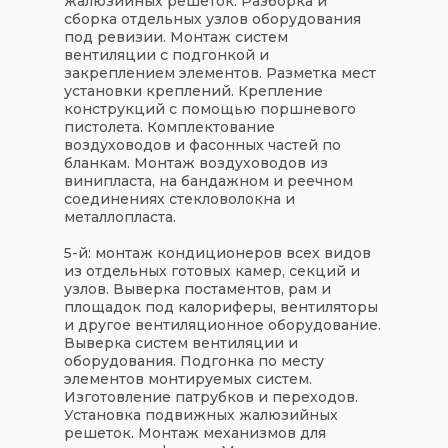
жалюзийных решеток. Разборка и
сборка отдельных узлов оборудования
под ревизии. Монтаж систем
вентиляции с подгонкой и
закреплением элементов. Разметка мест
установки креплений. Крепление
конструкций с помощью поршневого
пистолета. Комплектование
воздуховодов и фасонных частей по
бланкам. Монтаж воздуховодов из
винипласта, на бандажном и реечном
соединениях стекловолокна и
металлопласта.
5-й: монтаж кондиционеров всех видов
из отдельных готовых камер, секций и
узлов. Выверка постаментов, рам и
площадок под калориферы, вентиляторы
и другое вентиляционное оборудование.
Выверка систем вентиляции и
оборудования. Подгонка по месту
элементов монтируемых систем.
Изготовление патрубков и переходов.
Установка подвижных жалюзийных
решеток. Монтаж механизмов для