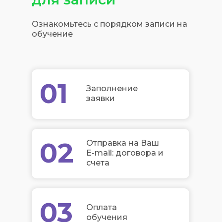
Ознакомьтесь с порядком записи на
обучение
01
Заполнение
заявки
02
Отправка на Ваш
E-mail: договора и
счета
03
Оплата
обучения