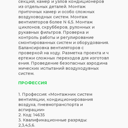
секций, камер и узлов кондиционеров
из отдельных деталей. Монтаж
приточных камер и особо сложных
воздуховодных систем. Монтаж
вентиляторов более N 6,5. Монтаж
циклонов, скрубберов, рулонных и
рукавных фильтров. Проверка и
контроль работы и регулирование
смонтированных систем и оборудования.
Балансировка вентиляторов с
проверкой на ходу. Разметка проекта и ч
ертежи сложных переходов для изготовл
ения. Проведение безопасных аэродина
мических испытаний воздуходувных
систем.
ПРОФЕССИЯ
1. Профессия: «Монтажник систем
вентиляции, кондиционирования
воздуха, пневмотранспорта и
аспирации»
2. Код: 14635
3. Квалификационные разряды:
2,3,4,5,6.