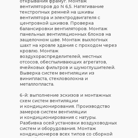
открывания фрамуг. Монтаж
вентиляторов до N 6,5. Натягивание
текстропных ремней на шкивы
вентилятора и электродвигателя с
центровкой шкивов. Проверка
балансировки вентиляторов. Монтаж
панельных вентиляционных блоков на
защелочном шве. Монтаж выхлопных
шахт на кровле здания с проходом через
кровлю. Монтаж
воздухораспределителей, местных
отсосов, обеспыливающих агрегатов,
ячейковых фильтров и шумоглушителей.
Выверка систем вентиляции из
винипласта, стекловолокна и
металлопласта.
6-й: выполнение эскизов и монтажных
схем систем вентиляции
и кондиционирования. Производство
замеров систем вентиляции
и кондиционирования с натуры.
Разбивка осей установки воздуховодных
систем и оборудования. Монтаж
кондиционеров всех типов со сборкой