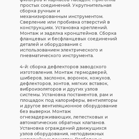
простых соединений. Укрупнительная
сборка ручным и
механизированным инструментом.
Сверление или пробивка отверстий в
конструкциях. Установка креплений.
Монтаж и заделка кронштейнов. Сборка
фланцевых и бесфланцевых соединений
деталей и оборудования с
использованием электрического и
пневматического инструмента.
4-й: сборка дефлекторов заводского
изготовления. Монтаж гермодверей,
шиберов, заслонок, воронок, кожухов,
дефлекторов, зонтов, мягких вставок,
виброизоляторов и других узлов
системы. Установка постаментов, рам и
площадок под калориферы, вентиляторы
и другое вентиляционное оборудование
без выверки. Монтаж
огнезадерживающих, лепестковых и
автоматических обратных клапанов.
Установка ограждений движущихся
узлов оборудования, неподвижных