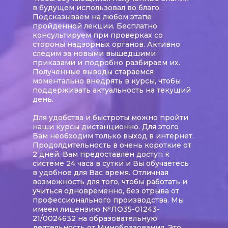
в будущем использовал во благо.
Подсказываем на любом этапе
пройденной лекции. Бесплатно
консультируем при проверках со
стороны надзорных органов. Активно
следим за новыми вышедшими
приказами и подробно разбираем их.
Полученные выводы стараемся
моментально внедрять в курсы, чтобы
поддерживать актуальность на текущий
день.
Для удобства и быстроты можно пройти
наши курсы дистанционно. Для этого
Вам необходим только выход в интернет.
Продолдительность в очень короткие от
2 дней. Вам предоставлен доступ к
системе 24 часа в сутки и Вы обучаетесь
в удобное для Вас время. Отличная
возможность для того, чтобы работать и
учиться одновременно, без отрыва от
профессионального производства. Мы
имеем лицензию №ЛО35-01243-
21/0024632 на образовательную
деятельность от Минобразования. Это