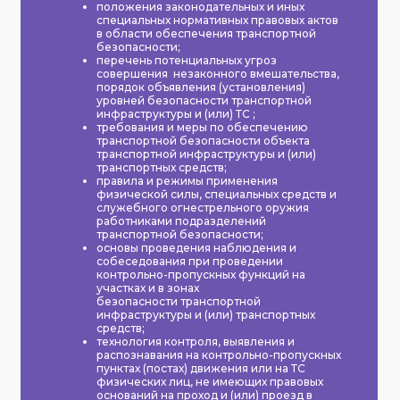
положения законодательных и иных
специальных нормативных правовых актов
в области обеспечения транспортной
безопасности;
перечень потенциальных угроз
совершения незаконного вмешательства,
порядок объявления (установления)
уровней безопасности транспортной
инфраструктуры и (или) ТС ;
требования и меры по обеспечению
транспортной безопасности объекта
транспортной инфраструктуры и (или)
транспортных средств;
правила и режимы применения
физической силы, специальных средств и
служебного огнестрельного оружия
работниками подразделений
транспортной безопасности;
основы проведения наблюдения и
собеседования при проведении
контрольно-пропускных функций на
участках и в зонах
безопасности транспортной
инфраструктуры и (или) транспортных
средств;
технология контроля, выявления и
распознавания на контрольно-пропускных
пунктах (постах) движения или на ТС
физических лиц, не имеющих правовых
оснований на проход и (или) проезд в