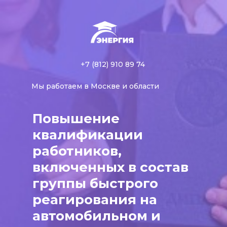
+7 (812) 910 89 74
Мы работаем в Москве и области
Повышение
квалификации
работников,
включенных в состав
группы быстрого
реагирования на
автомобильном и