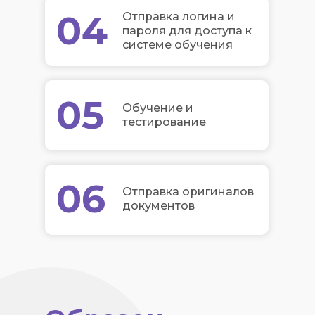
04
Отправка логина и
пароля для доступа к
системе обучения
05
Обучение и
тестирование
06
Отправка оригиналов
документов