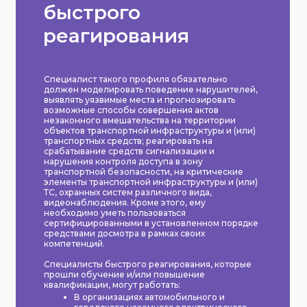
быстрого
реагирования
Специалист такого профиля обязательно
должен моделировать поведение нарушителей,
выявлять уязвимые места и прогнозировать
возможные способы совершения актов
незаконного вмешательства на территории
объектов транспортной инфраструктуры и (или)
транспортных средств; реагировать на
срабатывание средств сигнализации и
нарушения контроля доступа в зону
транспортной безопасности, на критические
элементы транспортной инфраструктуры и (или)
ТС, охранных систем различного вида,
видеонаблюдения. Кроме этого, ему
необходимо уметь пользоваться
сертифицированными в установленном порядке
средствами досмотра в рамках своих
компетенций.
Специалисты быстрого реагирования, которые
прошли обучение и/или повышение
квалификации,
могут работать
:
В организациях автомобильного и