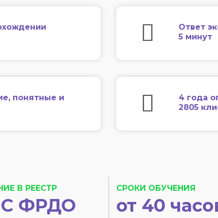
охождении
Ответ эк
5 минут
ие, понятные и
4 года о
2805 кл
НИЕ В РЕЕСТР
СРОКИ ОБУЧЕНИЯ
С ФРДО
от 40 часо