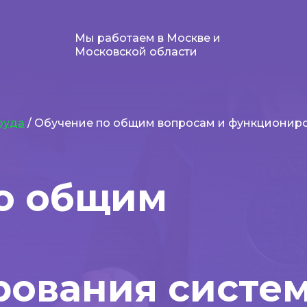
Мы работаем в Москве и
Московской области
руда
/ Обучение по общим вопросам и функционир
о общим
ования систе