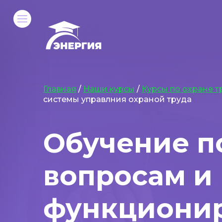
Главная
/
Наши курсы
/
Курсы по охране т
системы управлния охраной труда
Обучение п
вопросам и
функционир