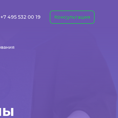
+7 495 532 00 19
Консультация
ования
мы