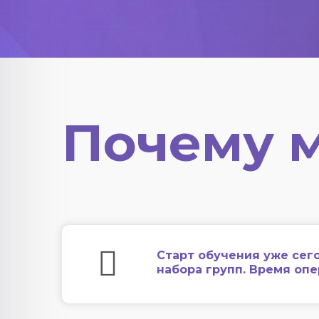
Почему 
Старт обучения уже сег
набора групп. Время оп