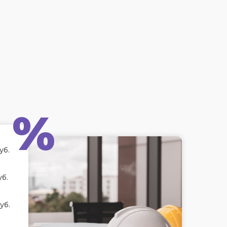
%
уб.
уб.
уб.