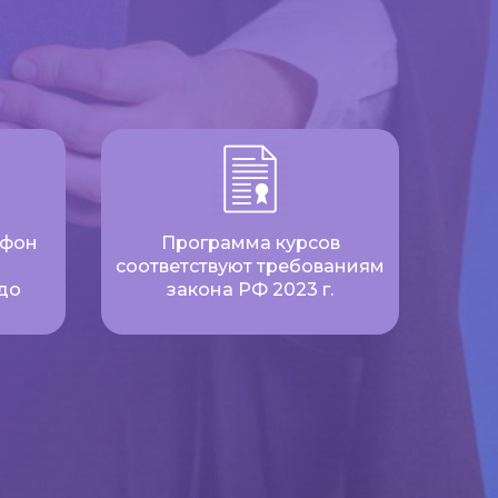
ефон
Программа курсов
соответствуют требованиям
до
закона РФ 2023 г.