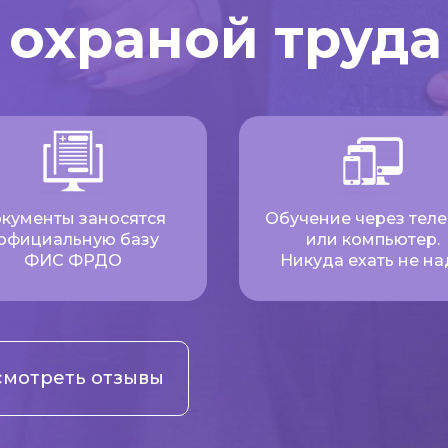
 охраной труда
кументы заносятся
Обучение через тел
 официальную базу
или компьютер.
ФИС ФРДО
Никуда ехать не на
мотреть отзывы