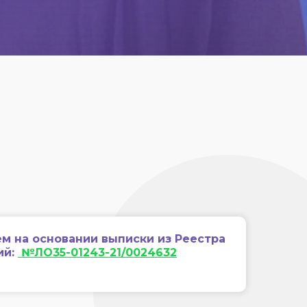
м на основании выписки из Реестра
ий:
№ЛО35-01243-21/0024632