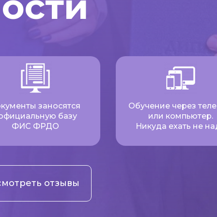
ности
кументы заносятся
Обучение через тел
 официальную базу
или компьютер.
ФИС ФРДО
Никуда ехать не на
мотреть отзывы