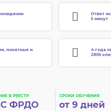
охождении
Ответ эк
5 минут
ие, понятные и
4 года о
2805 кл
НИЕ В РЕЕСТР
СРОКИ ОБУЧЕНИЯ
С ФРДО
от 9 дней