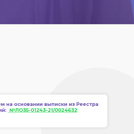
м на основании выписки из Реестра
ий:
№ЛО35-01243-21/0024632