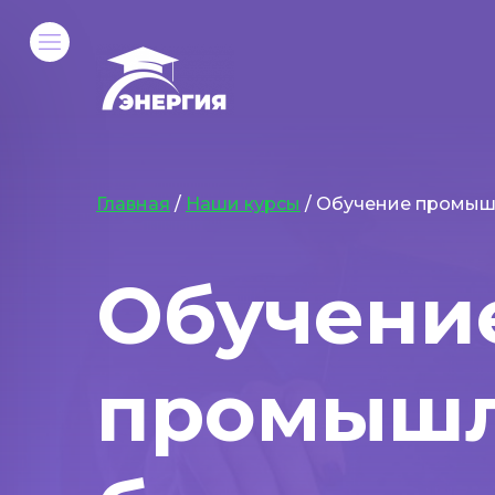
Главная
/
Наши курсы
/ Обучение промыш
Обучени
промыш