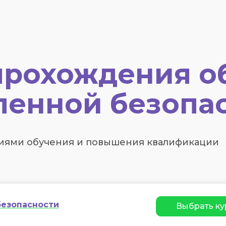
прохождения о
енной безопа
иями обучения и повышения квалификации
безопасности
Выбрать ку