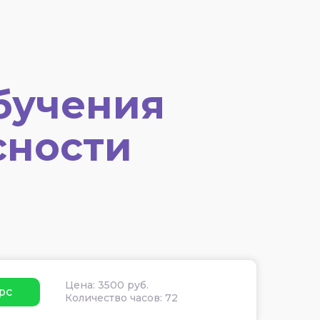
бучения
сности
Цена: 3500 руб.
рс
Количество часов: 72