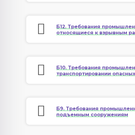
Б12. Требования промышлен
относящиеся к взрывным р
Б10. Требования промышлен
транспортировании опасны
Б9. Требования промышленн
подъемным сооружениям