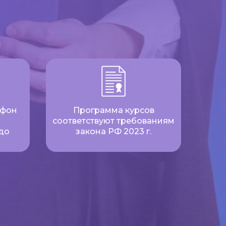
ефон
Программа курсов
соответствуют требованиям
до
закона РФ 2023 г.