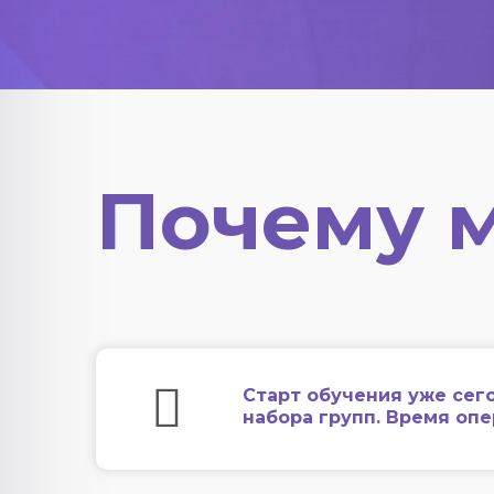
Почему 
Старт обучения уже сег
набора групп. Время оп