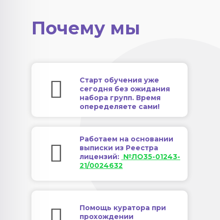
Почему мы
Старт обучения уже
сегодня без ожидания
набора групп. Время
опеределяете сами!
Работаем на основании
выписки из Реестра
лицензий:
№ЛО35-01243-
21/0024632
Помощь куратора при
прохождении