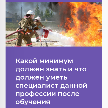
Какой минимум
должен знать и что
должен уметь
специалист данной
профессии после
обучения