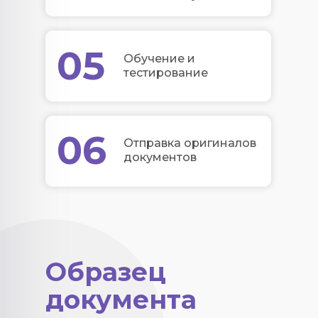
05
Обучение и
тестирование
06
Отправка оригиналов
документов
Образец
документа