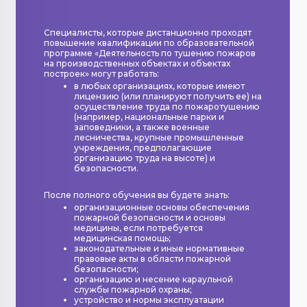
Специалисты, которые дистанционно проходят
повышение квалификации по образовательной
программе «Деятельность по тушению пожаров
на производственных объектах и объектах
построек» могут работать:
в любых организациях, которые имеют
лицензию (или планируют получить ее) на
осуществление труда по пожаротушению
(например, национальные парки и
заповедники, а также военные
лесничества, крупные промышленные
учреждения, предполагающие
организацию труда на высоте) и
безопасности.
После полного обучения вы будете знать:
организационные основы обеспечения
пожарной безопасности и основы
медицины, если потребуется
медицинская помощь;
законодательные и иные нормативные
правовые акты в области пожарной
безопасности;
организацию и несение караульной
службы пожарной охраны;
устройство и нормы эксплуатации