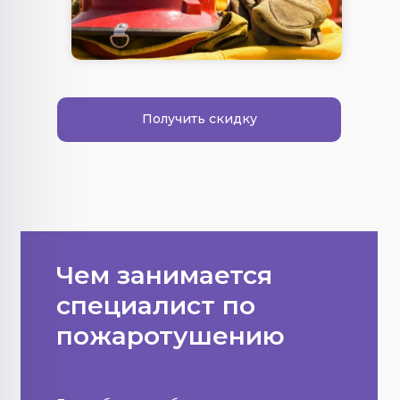
Получить скидку
Чем занимается
специалист по
пожаротушению