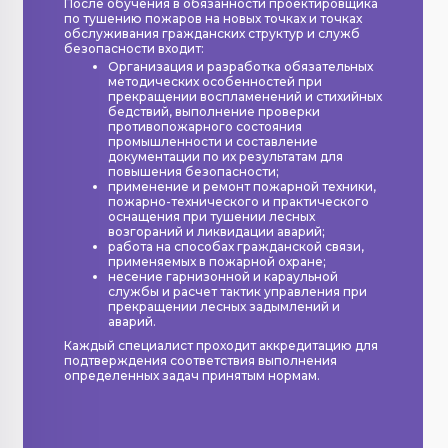
После обучения в обязанности проектировщика
по тушению пожаров на новых точках и точках
обслуживания гражданских структур и служб
безопасности входит:
Организация и разработка обязательных
методических особенностей при
прекращении воспламенений и стихийных
бедствий, выполнение проверки
противопожарного состояния
промышленности и составление
документации по их результатам для
повышения безопасности;
применение и ремонт пожарной техники,
пожарно-технического и практического
оснащения при тушении лесных
возгораний и ликвидации аварий;
работа на способах гражданской связи,
применяемых в пожарной охране;
несение гарнизонной и караульной
службы и расчет тактик управления при
прекращении лесных задымлений и
аварий.
Каждый специалист проходит аккредитацию для
подтверждения соответствия выполнения
определенных задач принятым нормам.