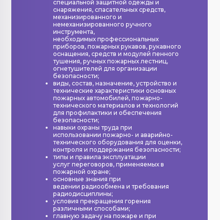
специальной защитной одежды и
снаряжения, спасательных средств,
механизированного и
немеханизированного ручного
инструмента,
необходимых профессиональных
приборов, пожарных рукавов, рукавного
оснащения, средств и модулей пенного
тушения, ручных пожарных лестниц,
огнетушителей для организации
безопасности;
виды, состав, назначение, устройство и
технические характеристики основных
пожарных автомобилей, пожарно-
технического материалов и технологий
для профилактики и обеспечения
безопасности;
навыки охраны труда при
использовании пожарно- и аварийно-
технического оборудования для оценки,
контроля и поддержания безопасности;
типы и правила эксплуатации
услуг переговоров, применяемых в
пожарной охране;
основные знания при
ведении радиообмена и требования
радиодисциплины;
условия прекращения горения
различными способами;
главную задачу на пожаре и при