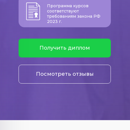
Программа курсов
соответствуют
требованиям закона РФ
2023 г.
Получить диплом
Посмотреть отзывы