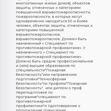
многоэтажных жилых домов), объектов
защиты, отнесенных к категориям
повышенной взрывопожароопасности,
пожароопасности, в которых могут
одновременно находиться 50 и более
человек, объектах защиты, отнесенных к
категориям повышенной
взрывопожароопасное,
взрывопожароопасное, Должен быть
назначенный « Специалист по
противопожарной профилактике». У
назначенного « Специалист по
противопожарной профилактике»
Должно быть средне профессиональное
и (или) высшее образования по
специальности"Пожарная
безопасность"или направлению
подготовки"Техносферная
безопасность"по профилю"Пожарная
безопасность", или диплом о проф
переподготовке по
программе"специалист по
противопожарной
профилактике"и Удостоверение о
прохождение повышения