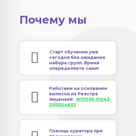
Почему мы
Старт обучения уже
сегодня без ожидания
набора групп. Время
опеределяете сами!
Работаем на основании
выписки из Реестра
лицензий:
№ЛО35-01243-
21/0024632
Помощь куратора при